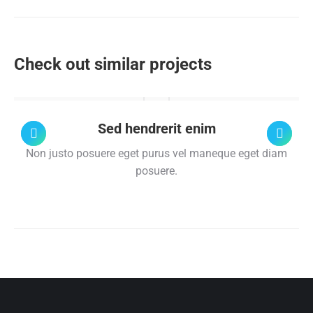
project:
Check out similar projects
Sed hendrerit enim
Non justo posuere eget purus vel maneque eget diam
posuere.