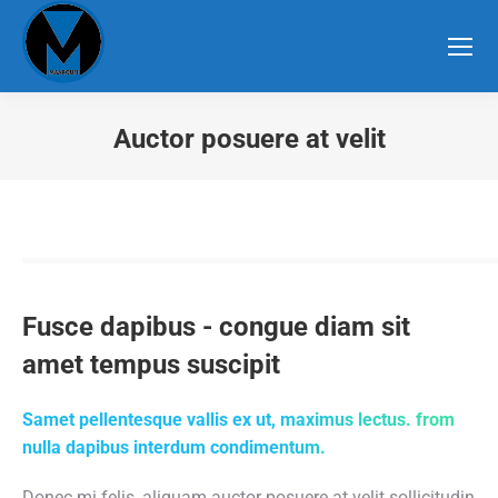
Auctor posuere at velit
Sie befinden sich hier:
Fusce dapibus - congue diam sit
amet tempus suscipit
Samet pellentesque vallis ex ut, maximus lectus. from
nulla dapibus interdum condimentum.
Donec mi felis, aliquam auctor posuere at velit sollicitudin