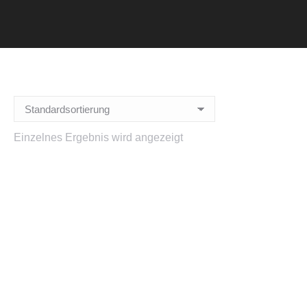
Sie befinden sich hier:
Einzelnes Ergebnis wird angezeigt