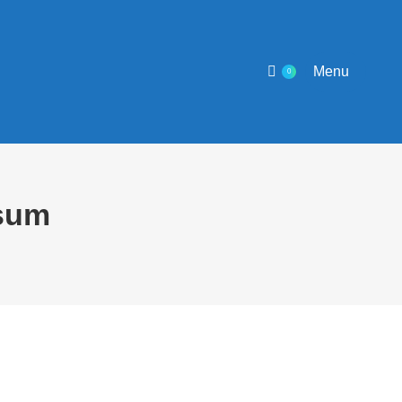
Menu
0
sum