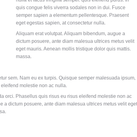
quis congue felis viverra sodales non in dui. Fusce
semper sapien a elementum pellentesque. Praesent
eget egestas sapien, at consectetur nulla.
Aliquam erat volutpat. Aliquam bibendum, augue a
dictum posuere, ante diam malesua ultrices metus velit
eget mauris. Aenean mollis tristique dolor quis mattis.
massa.
tetur sem. Nam eu ex turpis. Quisque semper malesuada ipsum,
 eleifend molestie non ac nulla.
orci. Phasellus quis risus eu risus eleifend molestie non ac
e a dictum posuere, ante diam malesua ultrices metus velit ege
sa.