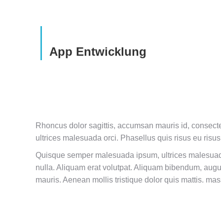
App Entwicklung
Rhoncus dolor sagittis, accumsan mauris id, consec
ultrices malesuada orci. Phasellus quis risus eu risus
Quisque semper malesuada ipsum, ultrices malesuada 
nulla. Aliquam erat volutpat. Aliquam bibendum, augu
mauris. Aenean mollis tristique dolor quis mattis. mas