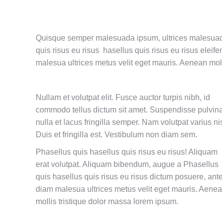
Quisque semper malesuada ipsum, ultrices malesuada
quis risus eu risus hasellus quis risus eu risus elei
malesua ultrices metus velit eget mauris. Aenean moll
Nullam et volutpat elit. Fusce auctor turpis nibh, id
commodo tellus dictum sit amet. Suspendisse pulvin
nulla et lacus fringilla semper. Nam volutpat varius nis
Duis et fringilla est. Vestibulum non diam sem.
Phasellus quis hasellus quis risus eu risus! Aliquam
erat volutpat. Aliquam bibendum, augue a Phasellus
quis hasellus quis risus eu risus dictum posuere, ant
diam malesua ultrices metus velit eget mauris. Aene
mollis tristique dolor massa lorem ipsum.