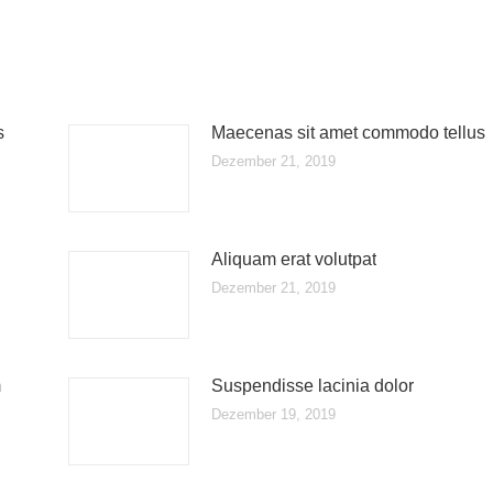
s
Maecenas sit amet commodo tellus
Dezember 21, 2019
Aliquam erat volutpat
Dezember 21, 2019
m
Suspendisse lacinia dolor
Dezember 19, 2019