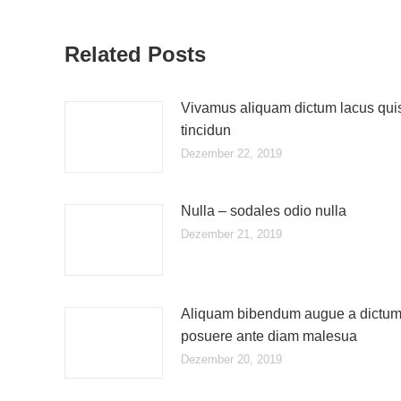
Related Posts
Vivamus aliquam dictum lacus qui
tincidun
Dezember 22, 2019
Nulla – sodales odio nulla
Dezember 21, 2019
Aliquam bibendum augue a dictu
posuere ante diam malesua
Dezember 20, 2019