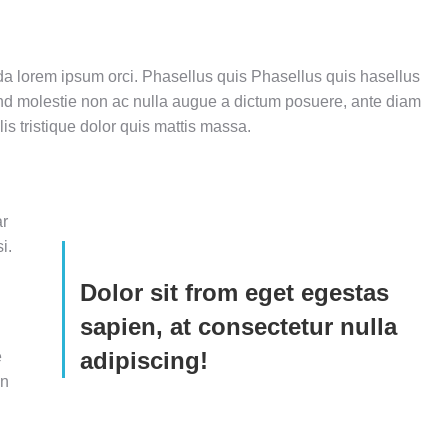
 lorem ipsum orci. Phasellus quis Phasellus quis hasellus
fend molestie non ac nulla augue a dictum posuere, ante diam
is tristique dolor quis mattis massa.
ar
i.
Dolor sit from eget egestas
sapien, at consectetur nulla
adipiscing!
e
an