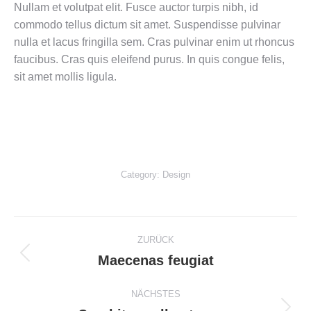
Nullam et volutpat elit. Fusce auctor turpis nibh, id
commodo tellus dictum sit amet. Suspendisse pulvinar
nulla et lacus fringilla sem. Cras pulvinar enim ut rhoncus
faucibus. Cras quis eleifend purus. In quis congue felis,
sit amet mollis ligula.
Category:
Design
Project
ZURÜCK
navigation
Maecenas feugiat
Previous
project:
NÄCHSTES