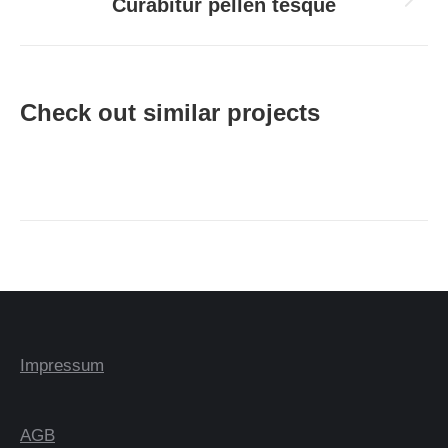
Curabitur pellen tesque
Next
project:
Check out similar projects
Impressum
AGB