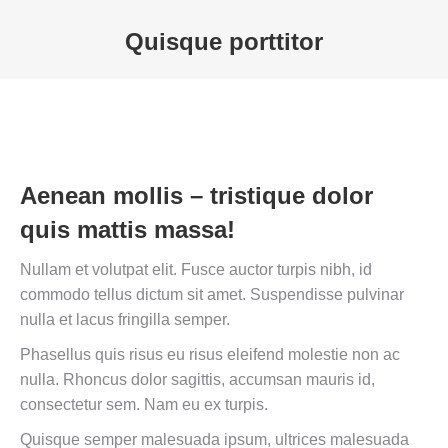
Quisque porttitor
Sie befinden sich hier:
Aenean mollis – tristique dolor
quis mattis massa!
Nullam et volutpat elit. Fusce auctor turpis nibh, id
commodo tellus dictum sit amet. Suspendisse pulvinar
nulla et lacus fringilla semper.
Phasellus quis risus eu risus eleifend molestie non ac
nulla. Rhoncus dolor sagittis, accumsan mauris id,
consectetur sem. Nam eu ex turpis.
Quisque semper malesuada ipsum, ultrices malesuada